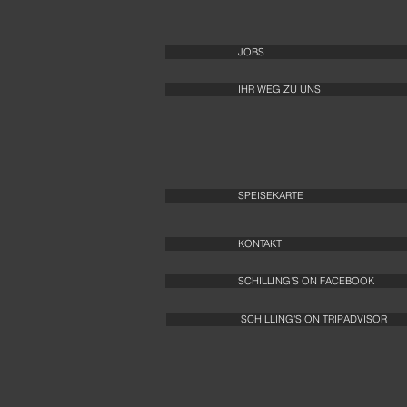
JOBS
IHR WEG ZU UNS
SPEISEKARTE
KONTAKT
SCHILLING'S ON FACEBOOK
SCHILLING'S ON TRIPADVISOR