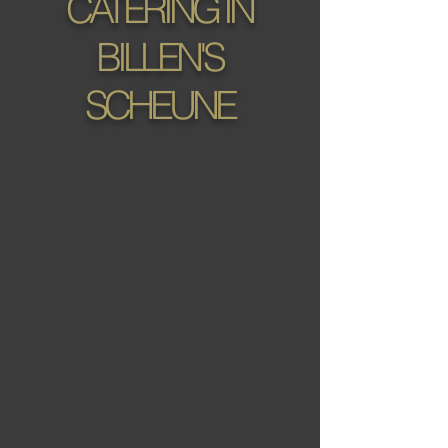
CATERING IN
BILLEN'S
SCHEUNE