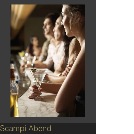
Scampi Abend