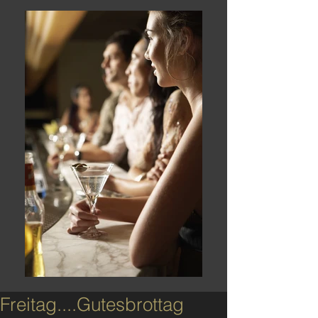
Freitag....Gutesbrottag