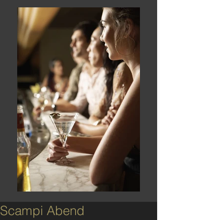
Scampi Abend