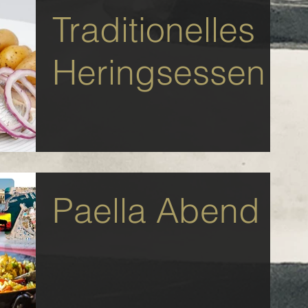
Traditionelles
Heringsessen
Paella Abend