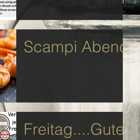
Scampi Abend
Freitag....Gute