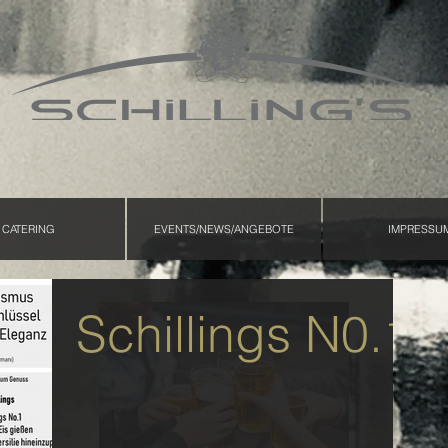
CATERING
EVENTS/NEWS/ANGEBOTE
IMPRESSU
Schillings N0.1