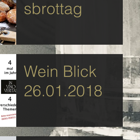
sbrottag
Wein Blick
26.01.2018